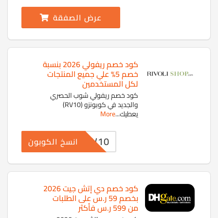
عرض الصفقة
كود خصم ريفولي 2026 بنسبة
خصم 5% علي جميع المنتجات
لكل المستخدمين
كود خصم ريفولي شوب الحصري
والجديد في كوبونزو (RV10)
يعطيك
...
More
RV10
انسخ الكوبون
كود خصم دي إتش جيت 2026
بخصم 59 ر.س على الطلبات
من 599 ر.س فأكثر