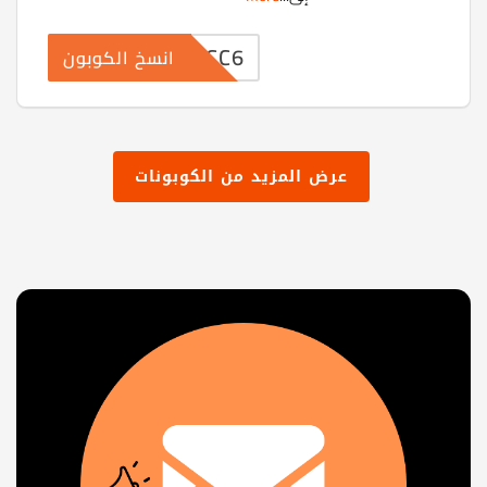
GCC6
انسخ الكوبون
عرض المزيد من الكوبونات