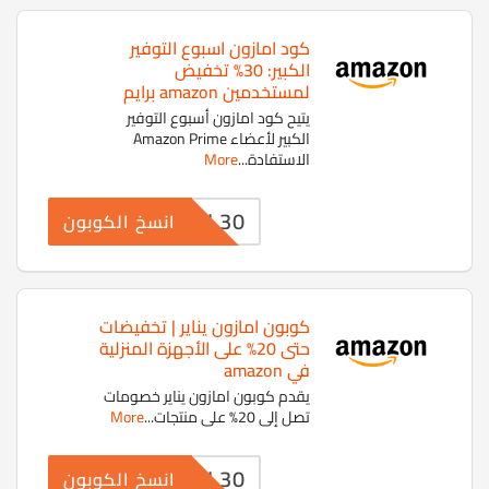
كود امازون اسبوع التوفير
الكبير: 30% تخفيض
لمستخدمين amazon برايم
يتيح كود امازون أسبوع التوفير
الكبير لأعضاء Amazon Prime
الاستفادة
...
More
WEL30
انسخ الكوبون
كوبون امازون يناير | تخفيضات
حتى 20% على الأجهزة المنزلية
في amazon
يقدم كوبون امازون يناير خصومات
تصل إلى 20% على منتجات
...
More
WEL30
انسخ الكوبون