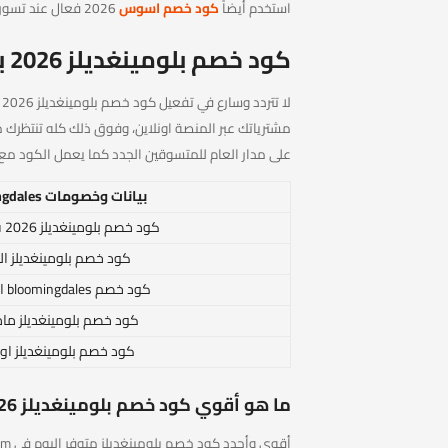
استخدم أيضاً
كود خصم اسوس
2026 فعال عند تسوق الموضة والاكسسوارات والعطور والمكياج
كود خصم بلومينغديلز 2026 بنسبة 15% يشكل كافة المنتجات
مشترياتك عبر المنصة اونلاين، وفوق ذلك كله تنتظرك 
على مدار العام للمتسوقين الجدد كما يعمل الكود مع ال
بيانات وخصومات bloomingdales
كود خصم بلومينغديلز 2026 فعال اليوم
كود خصم بلومينغديلز ا
كود خصم bloomingdales السعودية
كود خصم بلومينغديلز مام
كود خصم بلومينغديلز او
ما هو أقوي كود خصم بلومينغديلز 2026؟