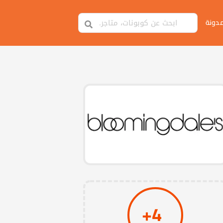
مدونة
4+