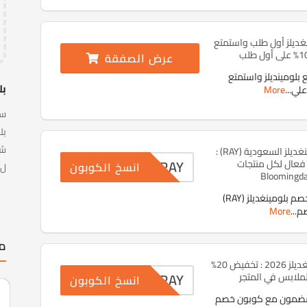
غديلز أول طلب واستمتع
عرض الصفقة
بلومينديلز واستمتع
بل
More
...
سا
شر
كود خصم بلومينغديلز السعودية (RAY) :
RAY
م 10% فعال لكل منتجات
انسخ الكوبون
ل 70%، الكود يعمل مع كل العملاء الجد
Bloomingda
اسرع وفعل كود خصم بلومينغديلز (RAY)
صم
...
More
مت
كود خصم بلومينغديلز 2026 : تخفيض 20%
RAY
ملابس في المتجر
انسخ الكوبون
ضمون مع كوبون خصم