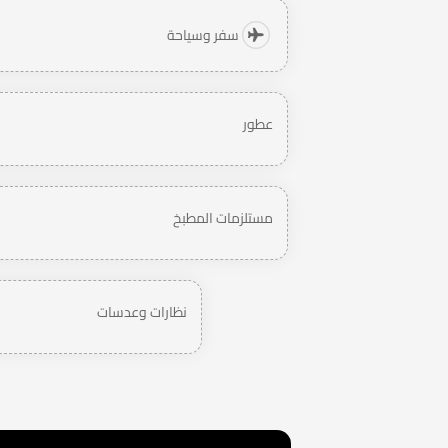
سفر وسياحة
عطور
مستلزمات المطبخ
نظارات وعدسات