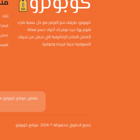
متا
نايك
كوبونزو، طريقك نحو التوفير مع كل عملية شراء
قصر ا
تقوم بها! حيث نوفر لك أكواد خصم فعالة
عسل 
لأفضل المتاجر الإلكترونية التي تجعل من تجربتك
التسويقية تجربة فريدة وموفرة.
فيرست
يتعاون موقع كوبونزو مع
جميع الحقوق محفوظة © 2026. موقع كوبونزو