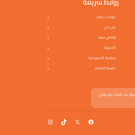
روابط سريعة
كودات خصم
من نحن
تواصل معنا
المدونة
سياسة الخصوصية
حاسبة الخصم
لة عند الشراء عبر بعض
فيسبوك
إكس
تيك توك
إنستجرام