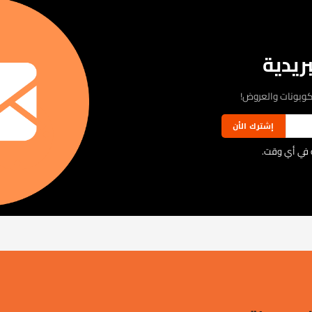
ريدية
كوبونات والعروض!
إشترك الأن
ية في أي وقت.