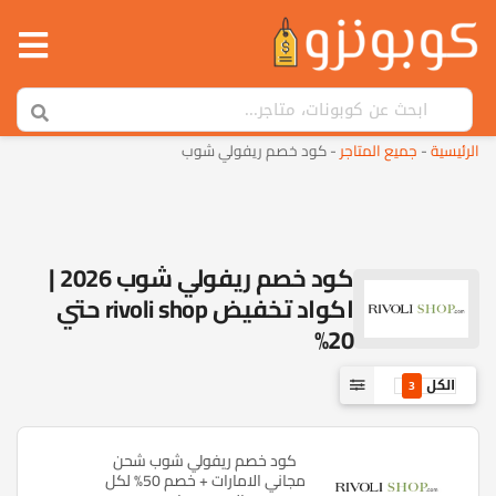
الرئيسية
-
جميع المتاجر
-
كود خصم ريفولي شوب
كود خصم ريفولي شوب 2026 |
اكواد تخفيض rivoli shop حتي
20%
الكل
3
كود خصم ريفولي شوب شحن
مجاني الامارات + خصم 50% لكل