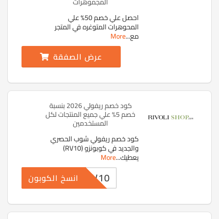
المجموهرات
احصل علي خصم 50% علي
المحوهرات المتوغره في المتجر
مع
...
More
عرض الصفقة
كود خصم ريفولي 2026 بنسبة
خصم 5% علي جميع المنتجات لكل
المستخدمين
كود خصم ريفولي شوب الحصري
والجديد في كوبونزو (RV10)
يعطيك
...
More
RV10
انسخ الكوبون