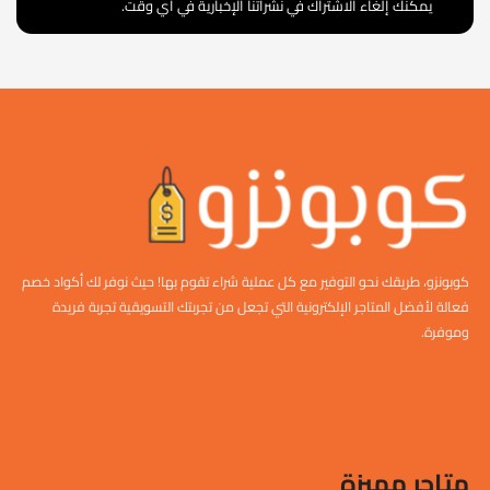
يمكنك إلغاء الاشتراك في نشراتنا الإخبارية في أي وقت.
كوبونزو، طريقك نحو التوفير مع كل عملية شراء تقوم بها! حيث نوفر لك أكواد خصم
فعالة لأفضل المتاجر الإلكترونية التي تجعل من تجربتك التسويقية تجربة فريدة
وموفرة.
متاجر مميزة