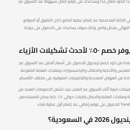
 الكود فعال جدًا ويساعدك على توفير المال بسهولة عند التسوق عبر
الخانة المخصصة عند إتمام عملية الدفع داخل التطبيق أو الموقع.
 النهائي بشكل واضح. وذلك سوف يساعدك على الحصول على جودة
ستفادة من كود خصم ترينديول للحصول على أسعار أفضل عند التسوق عبر
أحدث تشكيلات الملابس والأحذية والحقائب والإكسسوارات ومنتجات العناية المتنوعة،
ضات كبيرة أثناء التسوق عبر المتجر، حيث تشمل الخصومات العديد من
المنتجات المخصصة للرجال والنساء مثل الأزياء والأحذية ومنتجات العناية والجمال بتنزيلات حوالي ٧٠٪. كما يمكن للمستخدمين
السعودية؟