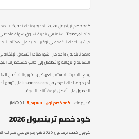
كود خصم ترينديول 2026 الجديد يمن
متجر Trendyol. استمتعي بتجربة تسوق سهلة 
حيث يساعدك الكود على توفير المزيد على مختلف المنت
ويعد ترينديول واحد من أشهر متاجر التسوق الإلكترو
النسائية والرجالية والأطفال إلى جانب مستحضرات التجمي
ومع التحديث المستمر للعروض والكوبونات، أصبح العث
للحصول على أفضل قيمة أثناء التسوق.
قد يهمك…
كود خصم نون السعودية
(MXX91)
كود خصم ترينديول 2026