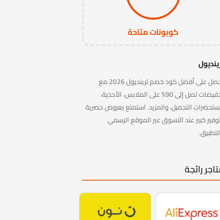
كوبونات متاحة
ينديول
احصل على أفضل كود خصم ترينديول 2026 مع
تخفيضات تصل إلى 90% على الملابس، الأحذية،
تحضرات التجميل، والمزيد. استمتع بعروض حصرية
وفير كبير عند التسوق عبر الموقع الرسمي
لتطبيق.
اجر رائجة