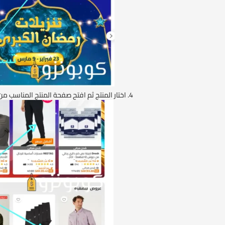
اختار المنتج ثم افتح صفحة المنتج المناسب من