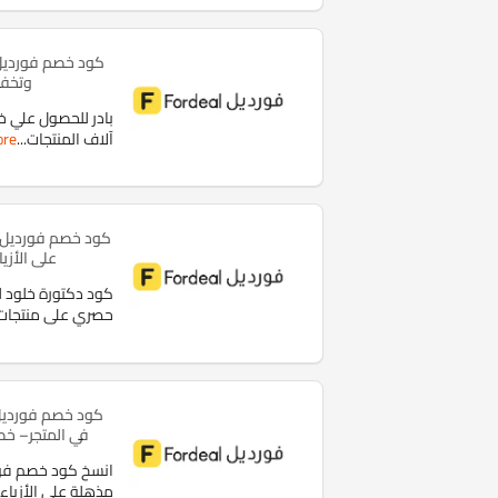
وتخفيضات
آلاف المنتجات
...
re
على الأزي
كود دكتورة خلود 
حصري على منتجات
في المتجر– خصو
مذهلة على الأزياء،