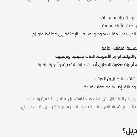
 سباحة، وإكسسوارات.
ياضية، وأزياء رسمية.
صنادل، بوت، حقائب يد وظهر وسفر، بالإضافة إلى محافظ ولوازم
سية، قبعات، أحزمة.
الأولاد، لوازم الأمومة، ألعاب تعليمية وترفيهية.
، أجهزة صغيرة للمطبخ، أدوات عناية شخصية، وأجهزة منزلية
شات، عناصر تزيين للغرف.
وصيانة، إضاءة وملحقات قيادة.
ل إلى الفئة التي تريدها، بعدها استعمل عوامل التصفية والبحث
سب لك بسرعة، ولا تنسي عند الدفع استخدم قسيمة فورديل للحصول علي
يل؟