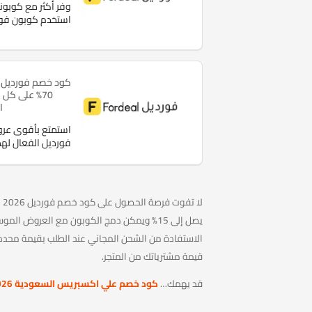
وفر أكثر مع كوبون
استخدم كوبون فورديل
70% على كل
ا
استمتع بأقوى عر
فورديل الفعال لهذ
لا
الاستفادة من الشحن المجاني عند الطلب بقيمة محدد
قيمة مشترياتك من المتجر.
قد يهمك…
كود خصم علي اكسبريس السعودية 2026