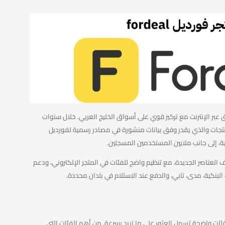
طبيق وموقع للتسوق عبر الإنترنت مع تركيز قوي على أسواق الخليج العربي. خلال سنوات
نتجات والذي يقدر وفق بيانات منشورة في مصادر رسمية لفورديل
العناصر الجديدة، مع تنظيم واضح للفئات في المتجر الإلكتروني، ودعم
البنكية، مدى، تابي، والدفع عند الاستلام في بلدان محددة.
ات واضحة تسهل العثور على ما تريد بسرعة. من أهم الفئات التي