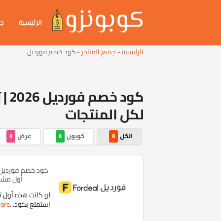
الرئيسية
جم
الرئيسية
-
جميع المتاجر
-
كود خصم فورديل
لكل المنتجات
الكل
كوبون
عرض
0
8
8
أول مشتر
لو كانت هذه أول ت
استمتع بكود
...
ore