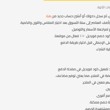
 الآتية:
يق، ثم سجل دخولك أو أنشئ حساب جديد من
هنا
.
وأضف العناصر إلى سلة التسوق بعد اختيار المقاس واللون والكمية.
 لمراجعة الأسعار والتوصيل.
١٠٠ ٪ فعال من موقعنا.
 الإجمالي قبل اختيار طريقة الدفع.
ية الشراء.
ة في المتجر، مما يعني توفير مضاعف.
عر معين في المتجر.
ين.
صم أقوى.
بة خصم ممكنة.
 ومشاهدة الخصم.