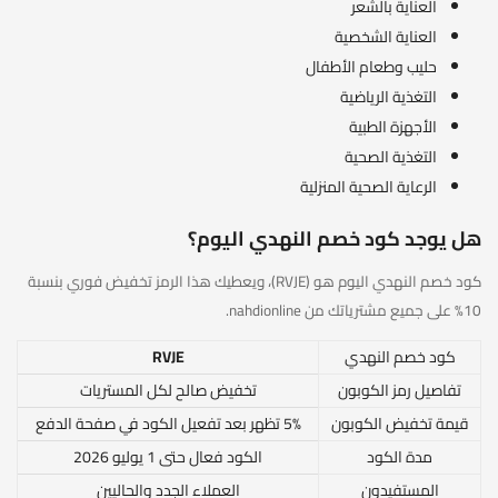
العناية بالشعر
العناية الشخصية
حليب وطعام الأطفال
التغذية الرياضية
الأجهزة الطبية
التغذية الصحية
الرعاية الصحية المنزلية
هل يوجد كود خصم النهدي اليوم؟
كود خصم النهدي اليوم هو (RVJE)، ويعطيك هذا الرمز تخفيض فوري بنسبة
10% على جميع مشترياتك من nahdionline.
كود خصم النهدي
RVJE
تفاصيل رمز الكوبون
تخفيض صالح لكل المستريات
قيمة تخفيض الكوبون
5% تظهر بعد تفعيل الكود في صفحة الدفع
مدة الكود
الكود فعال حتى 1 يوليو 2026
المستفيدون
العملاء الجدد والحاليين