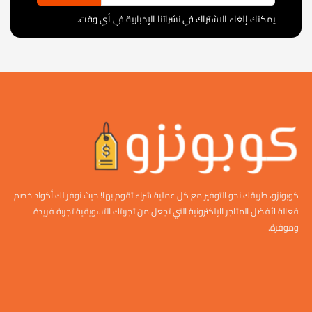
يمكنك إلغاء الاشتراك في نشراتنا الإخبارية في أي وقت.
كوبونزو، طريقك نحو التوفير مع كل عملية شراء تقوم بها! حيث نوفر لك أكواد خصم
فعالة لأفضل المتاجر الإلكترونية التي تجعل من تجربتك التسويقية تجربة فريدة
وموفرة.