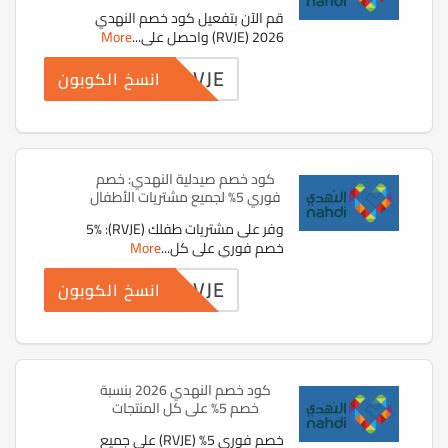
قم الآن بتفعيل كود خصم النهدي
2026 (RVJE) واحصل على
...
More
RVJE
انسخ الكوبون
كود خصم صيدلية النهدي: خصم
فوري 5% لجميع مشتريات الأطفال
وفر على مشتريات طفلك (RVJE): 5%
خصم فوري على كل
...
More
RVJE
انسخ الكوبون
كود خصم النهدي 2026 بنسبة
خصم 5% على كل المنتجات
خصم فوري 5% (RVJE) على جميع