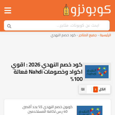
الرئيسية
-
جميع المتاجر
-
كود خصم النهدي
كود خصم النهدي 2026 : اقوي
اكواد وخصومات Nahdi فعالة
100%
الكل
3
كوبون خصم النهدي 5% بحد أقصى
40 ر.س لكافة المستخدمين