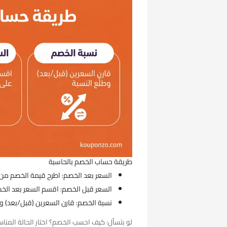
طريقة حساب الخصم بالحاسبة
السعر بعد الخصم: اطرح قيمة الخصم من 
السعر قبل الخصم: اقسم السعر بعد الخصم على (1 − نس
نسبة الخصم: قارن السعرين (قبل/بعد) وط
لو بتسأل: كيف احسب الخصم؟ اختار الحالة المنا