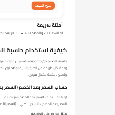
نسخ النتيجة
أمثلة سريعة
لو السعر 200 والخصم 30% → السعر بعد الخصم 140.
كيفية استخدام حاسبة ال
حاسبة الخصم من kouponzo
ودقة. كل طريقة من الطرق التالية توضح نوع الح
وتطلع بالنتيجة بشكل فوري.
حساب السعر بعد الخصم (السعر بع
لو هدفك تعرف السعر بعد الخصم بسرعة، ده الاس
السعر بعد الخصم = السعر الأصلي − (السعر الأصلي 
مثال سريع علي الطريقة