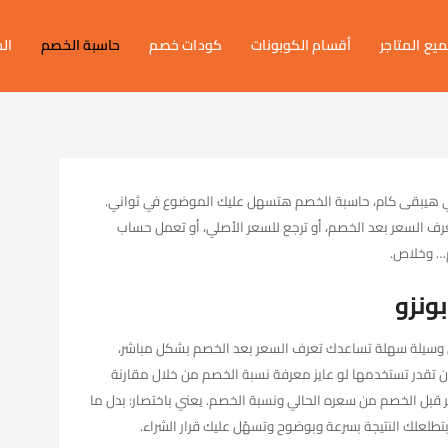
يع المتاجر
أقسام الكوبونات
كودات خصم
حاسبة الخصم
ال
 هيبقى كام، حاسبة الخصم هتسهل عليك الموضوع في ثواني.
رف السعر بعد الخصم، أو ترجع للسعر الأصلي، أو تعمل حساب
ام… وخلاص.
ونزو
سيلة سهلة تساعدك تعرف السعر بعد الخصم بشكل مباشر،
ن تقدر تستخدمها لو عايز معرفة نسبة الخصم من خلال مقارنة
ر قبل الخصم من سعره الحالي ونسبة الخصم. يعني باختصار: بدل ما
لعلك النتيجة بسرعة وبوضوح وتسهّل عليك قرار الشراء.