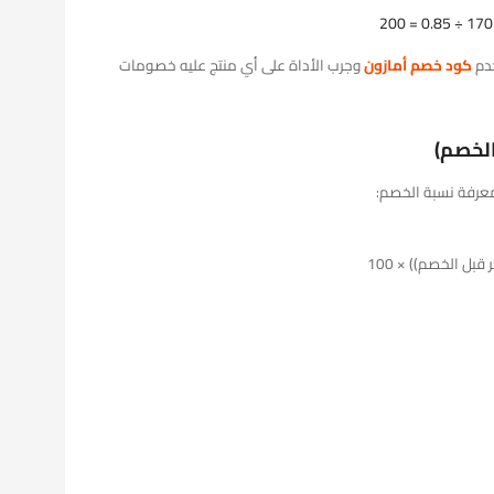
خدم
كود خصم أمازون
وجرب الأداة على أي منتج عليه خصومات
لخصم)
 معرفة نسبة الخصم: