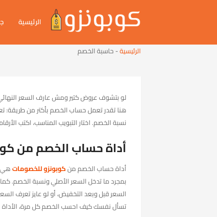
الرئيسية
جم
الرئيسية
-
حاسبة الخصم
لو بتشوف عروض كتير ومش عارف السعر النهائي
هنا تقدر تعمل حساب الخصم بأكتر من طريقة: تع
نسبة الخصم. اختار التبويب المناسب، اكتب الأرق
أداة حساب الخصم من كوب
أداة حساب الخصم من
كوبونزو للخصومات
هي و
بمجرد ما تدخل السعر الأصلي ونسبة الخصم. كما
السعر قبل وبعد التخفيض، أو لو عايز تعرف السع
تسأل نفسك كيف احسب الخصم كل مرة، الأداة بتط