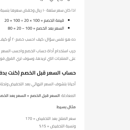
اذا كان سعر سلعة ١٠٠ ريال وخفض سعرها بنسبة ٢٠
قيمة الخصم = 100 × 20 ÷ 100 = 20
السعر بعد الخصم = 100 − 20 = 80
ده هو نفس سؤال: كيف احسب خصم ٢٠ أو كيف احسب الخصم بالميه لكن بطريقة واضحة.
جرب استخدام أداة حساب الخصم واحسب السعر ب
على المنتجات التي تريدها، وسوف تري الفرق فورًا
حساب السعر قبل الخصم (كنت بدف
أحيانا بتشوف السعر النهائي بعد التخفيض وتحتا
المعادلة:
السعر قبل الخصم = السعر بعد الخصم ÷ (1 − نسبة الخصم 
مثال بسيط
سعر المنتج بعد التخفيض = 170
ونسبة التخفيض = 15%