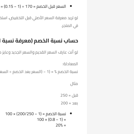
السعر قبل الخصم = 170 ÷ (1 − 0.15) = 170 ÷ 0.85 = 200
لو تريد معرفة السعر الأصلي قبل التخفيض، است
في المتجر.
حساب نسبة الخصم (معرفة نسبة ا
لو أنت عارف السعر القديم والسعر الجديد وعايز
المعادلة:
نسبة الخصم % = (1 − (السعر بعد الخصم ÷ السعر قبل الخصم)) × 100
مثال
قبل = 250
بعد = 200
نسبة الخصم = (1 − 200/250) × 100
= (1 − 0.8) × 100
= 20%