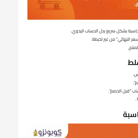
اسبة بشكل سريع بدل الحساب اليدوي.
عر النهائي” من غير لخبطة.
منتج.
لط
”.
ب “قبل الخصم”.
سبة