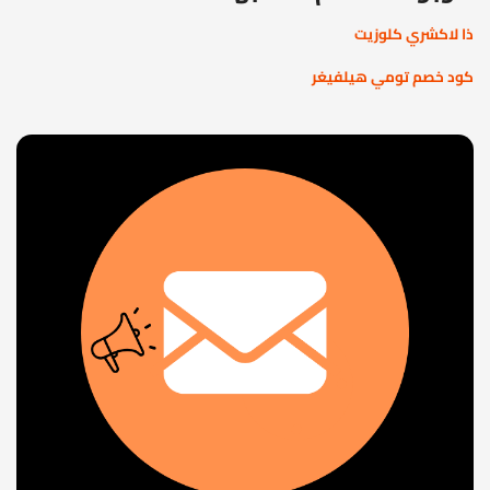
ذا لاكشري كلوزيت
كود خصم تومي هيلفيغر