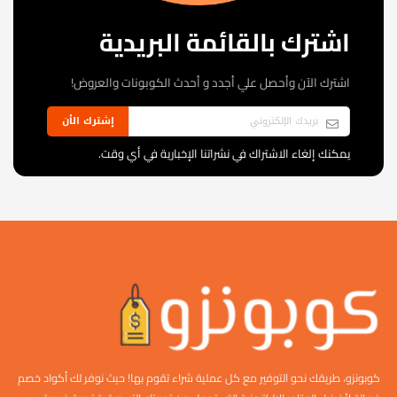
اشترك بالقائمة البريدية
اشترك الآن وأحصل علي أجدد و أحدث الكوبونات والعروض!
إشترك الأن
يمكنك إلغاء الاشتراك في نشراتنا الإخبارية في أي وقت.
كوبونزو، طريقك نحو التوفير مع كل عملية شراء تقوم بها! حيث نوفر لك أكواد خصم