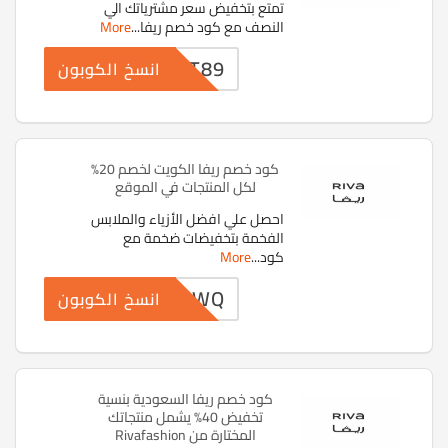
تمتع بتخفيض سعر مشترياتك الي
النصف مع كود خصم ريفا
...
More
TT89
انسخ الكوبون
كود خصم ريفا الكويت لخصم 20%
لكل المنتجات في الموقع
احصل علي افضل الأزياء والملابس
الفخمة بتخفيضات ضخمة مع
كود
...
More
MTSWQ
انسخ الكوبون
كود خصم ريفا السعودية بنسية
تخفيض 40% يشمل منتجاتك
المختارة من Rivafashion