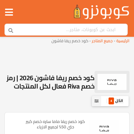
الرئيسية
-
جميع المتاجر
-
كود خصم ريفا فاشون
كود خصم ريفا فاشون 2026 | رمز
خصم Riva فعال لكل المنتجات
الكل
4
كود خصم ريفا ماما ساره خصم كبير
حتي 50% لجميع الازياء