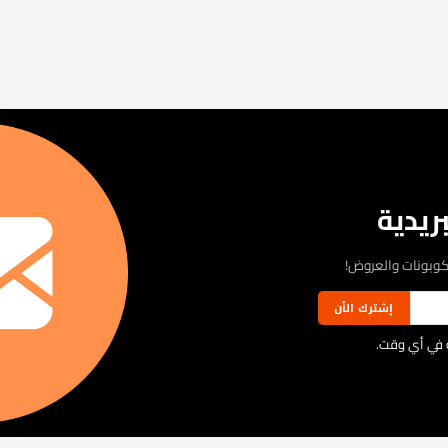
ريدية
كوبونات والعروض!
إشترك الأن
ية في أي وقت.