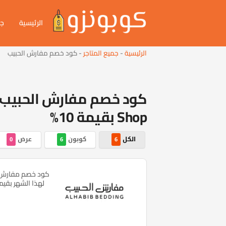
الرئيسية
جم
الرئيسية
-
جميع المتاجر
-
كود خصم مفارش الحبيب
Shop بقيمة 10%
الكل
كوبون
عرض
0
6
6
كود خصم مفارش ا
لهذا الشهر بقيمة تخف