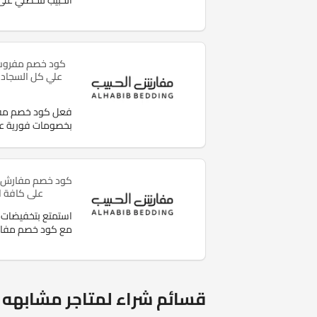
الحبيب لتحصلي عل
علي كل السجاد 
فعل كود خصم مفرو
بخصومات فورية ع
على كافة ا
استمتع بتخفيضات 
مع كود خصم مفا
قسائم شراء لمتاجر مشابهه