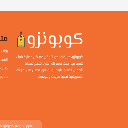
متا
بولت 
كوبونزو، طريقك نحو التوفير مع كل عملية شراء
الشمس
تقوم بها! حيث نوفر لك أكواد خصم فعالة
ذا بي
لأفضل المتاجر الإلكترونية التي تجعل من تجربتك
التسويقية تجربة فريدة وموفرة.
تشارلز
يتعاون موقع كوبونزو مع