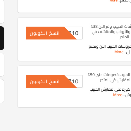
ى خصم
...
More
كود خصم مفروشات الحبيب وفر الآن 38%
Z10
والأرواب والمناشف في
انسخ الكوبون
المتجر
شات الحبيب الآن وتمتع
لى
...
More
كود خصم مفارش الحبيب خصومات حتى 50%
Z10
لمفارش في المتجر
انسخ الكوبون
كبيرة على مفارش الحبيب
رش
...
More