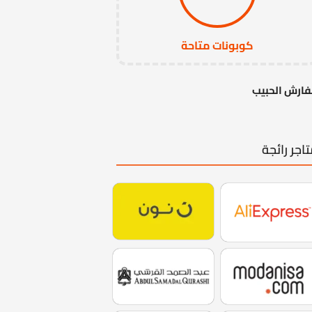
كوبونات متاحة
ارش الحبيب
اجر رائجة