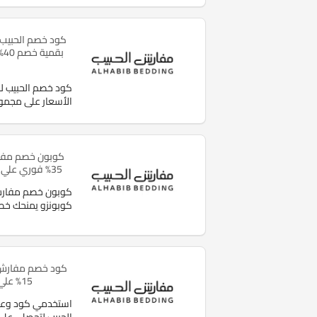
كود خصم الحبيب 
بق
كود خصم الحبيب 
الأسعار على مجم
كوبون خصم مفا
35% فوري علي كافة مشتريات الاطفال
كوبون خصم مفارش 
كوبونزو يمنحك خصم 
كود خصم مفارش ا
15% علي كل لوزم المنزل
استخدمي كود وعد