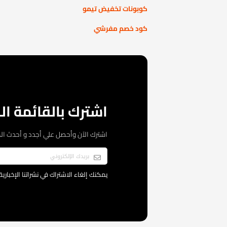
كوبونات تخفيض تيمو
كود خصم مفرشي
اشترك بالقائمة الب
اشترك الآن وأحصل علي أجدد و أحدث ال
يمكنك إلغاء الاشتراك في نشراتنا الإخبار