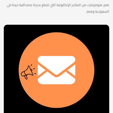
نعم، هومزمارت من المتاجر الإلكترونية التي تتمتع بدرجة مصداقية جيدة في
السعودية ومصر