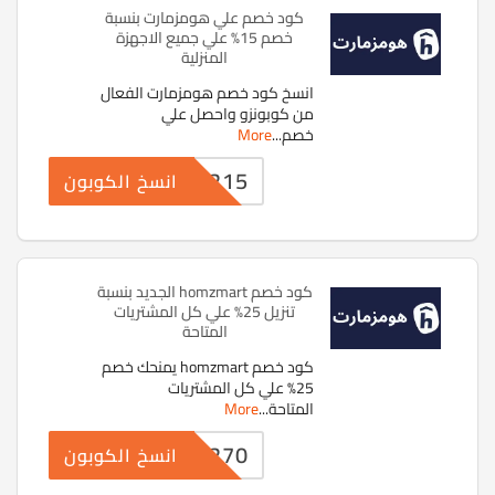
كود خصم علي هومزمارت بنسبة
خصم 15% علي جميع الاجهزة
المنزلية
انسخ كود خصم هومزمارت الفعال
من كوبونزو واحصل علي
خصم
...
More
PF4215
انسخ الكوبون
كود خصم homzmart الجديد بنسبة
تنزيل 25% علي كل المشتريات
المتاحة
كود خصم homzmart يمنحك خصم
25% علي كل المشتريات
المتاحة
...
More
PF4270
انسخ الكوبون