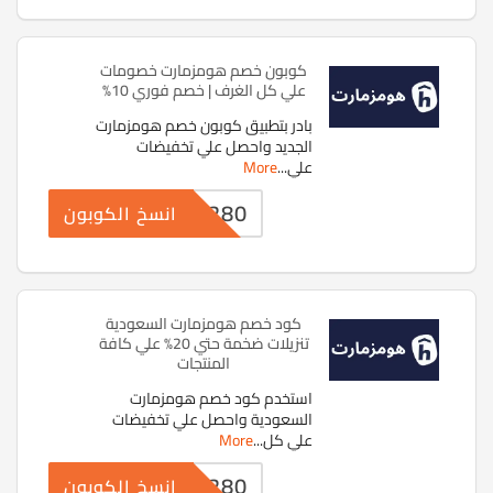
كوبون خصم هومزمارت خصومات
علي كل الغرف | خصم فوري 10%
بادر بتطبيق كوبون خصم هومزمارت
الجديد واحصل علي تخفيضات
علي
...
More
PF5280
انسخ الكوبون
كود خصم هومزمارت السعودية
تنزيلات ضخمة حتي 20% علي كافة
المنتجات
استخدم كود خصم هومزمارت
السعودية واحصل علي تخفيضات
علي كل
...
More
PF5280
انسخ الكوبون