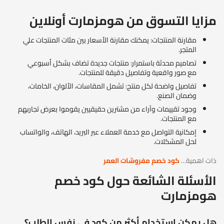
مزايا التسوق من هومزمارت أونلاين
مقارنة المنتجات: يمكنك مقارنة الأسعار بين مئات المنتجات علي
المتجر.
تصاميم محدثة باستمرار: منتجات جديدة تضاف بشكل أسبوعي
مع صور واقعية وتفاصيل دقيقة للمنتجات.
تفاصيل واضحة لكل منتج: تشمل المقاسات، الألوان، الخامات،
وضمان الصنع.
وجود تقييمات وآراء من مشترين حقيقيين يقوموا بعرض تجاربهم
مع المنتجات.
إمكانية التواصل مع خدمة العملاء عبر البريد، الهاتف، والواتساب
لحل المشكلات.
ذات اهمية…
كود خصم مفروشات العمر
الأسئلة الشائعة حول كود خصم
هومزمارت
هل يمكن استخدام أكثر من كود في نفس الطلب؟