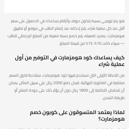
هو رمز ترويجي بسيط يتكون حروف وأرقام يساعدك في الحصول على سعر
أقل عند كل عملية شراء، يتم إدخاله عند إتمام الطلب في موقع أو تطبيق
هومزمارت. بمجرد تفعيله، يتم خصم نسبة معينة من المبلغ الإجمالي للطلب
— سواء كانت 10%، 15% من قيمة المبلغ.
كيف يساعدك كود هومزمارت في التوفير من أول
عملية شراء
من اللحظة الأولى التي تستخدم فيها كود هومزمارت، ستلاحظ فارق السعر
مباشرة في الفاتورة النهائية. فبدل دفع 2000 ريال علي سبيل المثال، يمكن
أن تنخفض التكلفة إلى 1800 ريال دون أن يؤثر ذلك على جودة المنتج أو
طريقة الشحن
لماذا يعتمد المتسوقون على كوبون خصم
هومزمارت؟