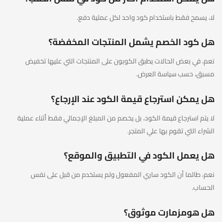
لا، يسمح فقط باستخدام كود واحد لكل عملية دفع.
هل كود الخصم يشمل المنتجات المخفضة؟
نعم، في بعض الحالات يطبق الكوبون على المنتجات التي عليها تخفيض
مسبق، حسب سياسة العرض.
هل يمكن استرجاع قيمة الكود عند الإرجاع؟
لا يتم استرجاع قيمة الكود، بل يخصم من المبلغ الإجمالي فقط أثناء عملية
الشراء التي تقوم بها علي المتجر.
هل يعمل الكود في التطبيق والموقع؟
نعم، طالما أن الكود ساري المفعول ولم يستخدم من قبل على نفس
الحساب.
هل هومزمارت موثوق؟