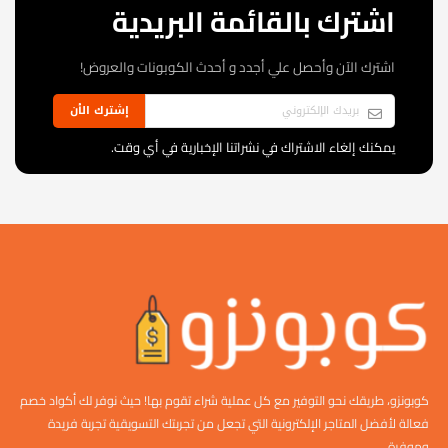
اشترك بالقائمة البريدية
اشترك الآن وأحصل علي أجدد و أحدث الكوبونات والعروض!
إشترك الأن
يمكنك إلغاء الاشتراك في نشراتنا الإخبارية في أي وقت.
كوبونزو، طريقك نحو التوفير مع كل عملية شراء تقوم بها! حيث نوفر لك أكواد خصم
فعالة لأفضل المتاجر الإلكترونية التي تجعل من تجربتك التسويقية تجربة فريدة
وموفرة.