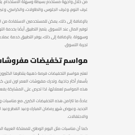
من خلال واجهة مستخدم بسيطة وسهلة الاستخدام. يتي
غرف النوم، وغرف الجلوس، والطاولات، والكراسي، وغير
بالإضافة إلى ذلك، يمكن للمستخدمين الاستفادة من ا
توفير المال عند التسوق. يتميز التطبيق أيضًا بخدمة ال
وسهولة. بالإضافة إلى ذلك، يوفر التطبيق خدمة عملاء
تجربة التسوق.
مواسم تخفيضات مفروشات 
تعتبر مواسم التخفيضات فرصة ذهبية ينتظرها الكثيرون لت
بأسعار أكثر جاذبية. وتدرك مفروشات العمر اون لاين، كو
هذه المواسم لعملائها، لذا تحرص على المشاركة بفع
عادةً ما تتزامن هذه التخفيضات الكبرى مع مناسبات وأ
الجديد، وعروض شهر رمضان المبارك وعيد الفطر وعيد ال
والاحتفالات.
كما أن مناسبات مثل اليوم الوطني للمملكة العربية ال