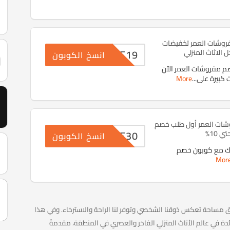
وشات العمر تخفيضات
MF19
الاثاث المنزلي
انسخ الكوبون
 مفروشات العمر الآن
 كبيرة على
...
More
ات العمر أول طلب خصم
WPE30
تي 10%
انسخ الكوبون
لك مع كوبون خصم
Mor
لق مساحة تعكس ذوقنا الشخصي وتوفر لنا الراحة والاسترخاء. وفي هذا
دة في عالم الأثاث المنزلي الفاخر والعصري في المنطقة، مقدمةً