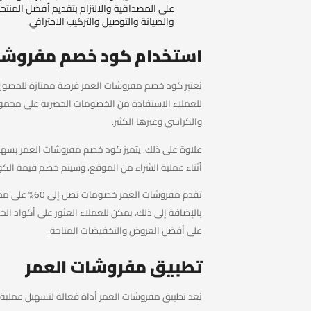
على المصداقية والالتزام بتقديم أفضل المنتج
والصيانة والتوصيل والتركيب الاحترافي.
استخدام كود خصم مفروشا
يُعتبر كود خصم مفروشات العمر فرصة ممتازة للحصول
للعملاء الاستفادة من الخصومات الحصرية على مجموع
والكراسي وغيرها الكثير.
علاوة على ذلك، يتميز كود خصم مفروشات العمر بسهول
أثناء عملية الشراء من الموقع، وسيتم خصم قيمة الكود
تقدم مفروشات ا
بالإضافة إلى ذلك، يمكن للعملاء العثور على أكواد 
على أفضل العروض والتخفيضات المتاحة.
تطبيق مفروشات العمر
يُعد تطبيق مفروشات العمر أداة فعالة لتسهيل عملية 