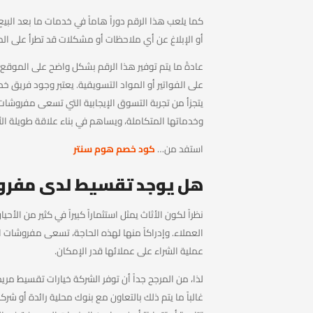
كما يلعب هذا الرقم دوراً هاماً في خدمات ما بعد البيع
أو الإبلاغ عن أي ملاحظات أو مشكلات قد تطرأ على المن
عادةً ما يتم توفير هذا الرقم بشكل واضح على الموقع
على الفواتير أو المواد التسويقية. يعتبر وجود فريق 
يتجزأ من تجربة التسوق الإيجابية التي تسعى مفروشات 
وخدماتها المتكاملة، ويساهم في بناء علاقة طويلة ا
استفد من…
كود خصم هوم سنتر
هل يوجد تقسيط لدى مفرو
نظراً لكون الأثاث يمثل استثماراً كبيراً في كثير من الأحي
العملاء. وإدراكاً منها لهذه الحاجة، تسعى مفروشات ا
عملية الشراء على عملائها قدر الإمكان.
لذا، من المرجح جداً أن توفر الشركة خيارات تقسيط م