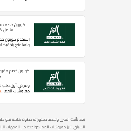
كوبون خصم مفر
يشمل كل 
استخدم كوبون خصم
واستمتع بتخفيضات
كوبون خصم مفروش
ح
وفر في أول طلب 
مفروشات العمر
...
e
يُعد تأثيث المنزل وتجديد ديكوراته خطوة هامة نحو خ
السياق، تبرز مفروشات العمر كواحدة من الوجهات الرائ