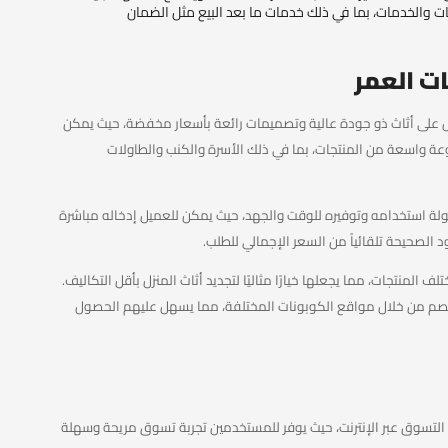
ات والخدمات، بما في ذلك خدمات ما بعد البيع مثل الضمان
ت العمر
 على أثاث ذو جودة عالية وتصميمات رائعة بأسعار مخفضة، حيث يمكن
ة واسعة من المنتجات، بما في ذلك الأسرة والكنب والطاولات
ة استخدامه وتوفيره للوقت والجهد، حيث يمكن للعميل إدخاله مباشرة
 الصحيحة تلقائياً من السعر الإجمالي للطلب.
لعمر خصومات تصل إلى 60% على مختلف المنتجات، مما يجعلها خيارًا مثاليًا لتجديد أثاث المنزل بأقل التكاليف.
الخصم من خلال مواقع الكوبونات المختلفة، مما يسهل عليهم الحصول
التسوق عبر الإنترنت، حيث يوفر للمستخدمين تجربة تسوق مريحة وسهلة