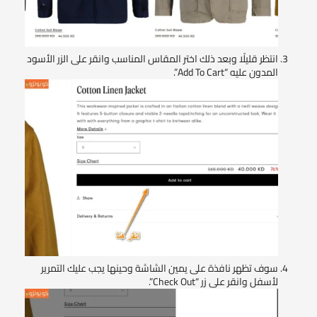
انتظر قليلًا وبعد ذلك اختر المقاس المناسب وانقر على الزر الأسود
المدون عليه “Add To Cart”.
سوف تظهر نافذة على يمين الشاشة وحينها يجب عليك التمرير
لأسفل وانقر على زر “Check Out”.