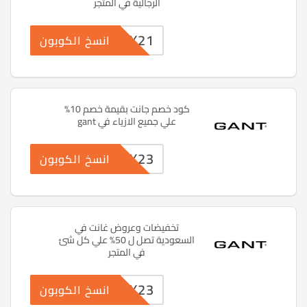
الرجالية في المتجر
CX21
انسخ الكوبون
كود خصم جانت بقيمة خصم 10%
علي جميع الازياء في gant
CX23
انسخ الكوبون
تخفيضات وعروض غانت في
السعودية تصل ل 50% علي كل شئ
في المتجر
CX23
انسخ الكوبون