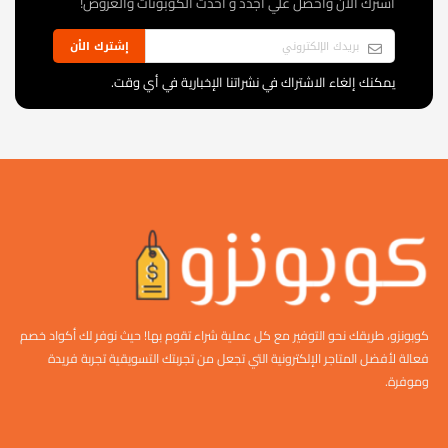
اشترك الآن وأحصل علي أجدد و أحدث الكوبونات والعروض!
إشترك الأن
يمكنك إلغاء الاشتراك في نشراتنا الإخبارية في أي وقت.
كوبونزو، طريقك نحو التوفير مع كل عملية شراء تقوم بها! حيث نوفر لك أكواد خصم
فعالة لأفضل المتاجر الإلكترونية التي تجعل من تجربتك التسويقية تجربة فريدة
وموفرة.