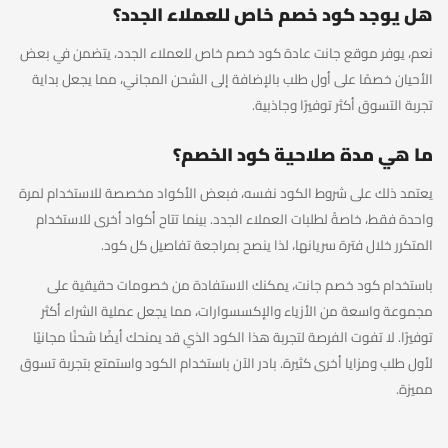
هل يوجد كود خصم خاص للعملاء الجدد؟
نعم، يوفر موقع جانت عادة كود خصم خاص للعملاء الجدد، يتضمن في بعض
الأحيان خصمًا على أول طلب بالإضافة إلى الشحن المجاني، مما يجعل بداية
تجربة التسوق أكثر توفيرًا وجاذبية.
ما هي مدة صلاحية كود الخصم؟
يعتمد ذلك على شروط الكود نفسه، فبعض الأكواد مخصصة للاستخدام لمرة
واحدة فقط، خاصةً لطلبات العملاء الجدد. بينما تتاح أكواد أخرى للاستخدام
المتكرر خلال فترة سريانها، لذا ينصح بمراجعة تفاصيل كل كود.
باستخدام كود خصم جانت، يمكنك الاستفادة من خصومات حقيقية على
مجموعة واسعة من الأزياء والإكسسوارات، مما يجعل عملية الشراء أكثر
توفيرًا. لا تفوت الفرصة لتجربة هذا الكود الذي قد يمنحك أيضًا شحنًا مجانيًا
لأول طلب ومزايا أخرى كثيرة. بادر الآن باستخدام الكود واستمتع بتجربة تسوق
مميزة.