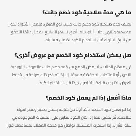
ما هي مدة صلاحية كود خصم جانت؟
تختلف مدة صلاحية كود خصم جانت حسب نوع العرض، فبعض الأكواد تكون
موسمية وتنتهي خلال أيام، بينما أخرى تستمر لأسابيع. يفضل دائمًا التحقق
من تاريخ الانتهاء قبل استخدام الكود لضمان فعاليته.
هل يمكن استخدام كود الخصم مع عروض أخرى؟
في معظم الحالات، لا يمكن الجمع بين كود خصم جانت والعروض الترويجية
الأخرى أو المنتجات المخفضة مسبقًا. إلا إذا تم ذكر ذلك صراحة في شروط
العرض، لذا يجب قراءة التفاصيل جيدًا قبل استخدام الكود.
ماذا أفعل إذا لم يعمل كود الخصم؟
إذا لم يعمل كود الخصم، تأكد أولًا من كتابته بشكل صحيح وعدم انتهاء
صلاحيته، ثم تحقق مما إذا كان الكود ينطبق على المنتجات الموجودة في
سلة الشراء. إذا استمرت المشكلة، تواصل مع خدمة العملاء لمساعدتك فورًا.