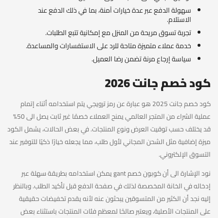
سهولة الدفع عبر عدة خيارات آمنة، بما في ذلك الدفع عند
الاستلام.
تجربة تسوق مريحة من المنزل مع إمكانية تتبع الطلبات.
خدمة عملاء متميزة متاحة للرد على الاستفسارات والمساعدة.
سياسة إرجاع مرنة تضمن رضا العميل.
كود خصم جانت 2026
كود خصم جانت 2025 هو عبارة عن رمز ترويجي يتم استخدامه أثناء إتمام
عملية الشراء من المتجر العالمي يمنح العملاء خصمًا غير ثابت يصل الى 50%
قد يختلف حسب توقيت العرض ونوع المنتجات. في بعض الحالات، يشمل الكود
ميزة إضافية مثل الشحن المجاني لأول طلب، مما يجعله خيارًا ذكيًا للتوفير عند
التسوق الإلكتروني.
نود الإشارة الى أن كوبون خصم gant يمكن استخدامه بطريقة سهلة عبر
إدخاله في الخانة المخصصة لذلك في صفحة الدفع قبل تأكيد الطلب. وبالنظر
إليه نجد أن الكثير من المتسوقين يبحثون عنه لأنه يقدم تخفيضات حقيقية
على المنتجات الأصلية، ويعتبر صالحًا لمعظم فئات المنتجات باستثناء بعض