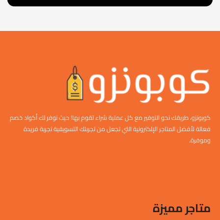
كوبونزو، طريقك نحو التوفير مع كل عملية شراء تقوم بها! حيث نوفر لك أكواد خصم
فعالة لأفضل المتاجر الإلكترونية التي تجعل من تجربتك التسويقية تجربة فريدة
وموفرة.
متاجر مميزة