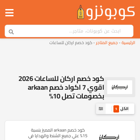
الرئيسية
-
جميع المتاجر
-
كود خصم اركان للساعات
كود خصم اركان للساعات 2026
اقوي 7 اكواد خصم arkaan
بخصومات تصل 10%
الكل
5
كود خصم arkaan المميز بنسبة
15% علي جميع الشنط والهدايا في