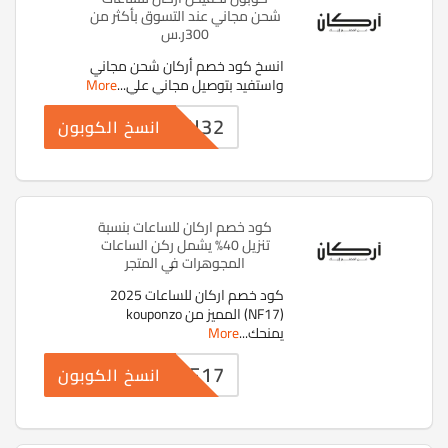
شحن مجاني عند التسوق بأكثر من
300ر.س
انسخ كود خصم أركان شحن مجاني
واستفيد بتوصيل مجاني علي
...
More
RKN32
انسخ الكوبون
كود خصم اركان للساعات بنسبة
تنزيل 40% يشمل ركن الساعات
المجوهرات في المتجر
كود خصم اركان للساعات 2025
(NF17) المميز من kouponzo
يمنحك
...
More
NF17
انسخ الكوبون