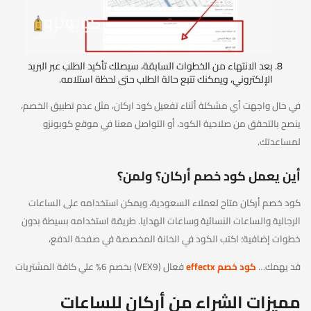
بعد الانتهاء من الخطوات السابقة، سيصلك تأكيد الطلب عبر البريد
الإلكتروني، ويمكنك تتبع حالة الطلب حتى لحظة استلامه.
في حال واجهت أي مشكلة أثناء تفعيل كود اركان، مثل عدم تطبيق الخصم،
ينصح بالتحقق من صلاحية الكود، أو التواصل معنا في موقع كوبونزو
لمساعدتك.
أين يعمل كود خصم أركان؟ ولمن؟
كود خصم أركان متاح لعملاء السعودية، ويمكن استخدامه على الساعات
الرجالية والساعات النسائية وساعات الهدايا. طريقة استخدامه بسيطة بدون
خطوات إضافية؛ اكتب الكود في الخانة المخصصة في صفحة الدفع،
قد يهمك…
كود خصم effectx
فعال (VEX9) بخصم 6% علي كافة المشتريات
مميزات الشراء من أركان للساعات