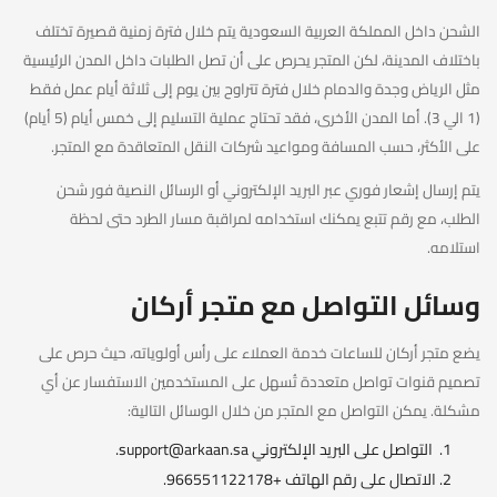
الشحن داخل المملكة العربية السعودية يتم خلال فترة زمنية قصيرة تختلف
باختلاف المدينة، لكن المتجر يحرص على أن تصل الطلبات داخل المدن الرئيسية
مثل الرياض وجدة والدمام خلال فترة تتراوح بين يوم إلى ثلاثة أيام عمل فقط
(1 الي 3). أما المدن الأخرى، فقد تحتاج عملية التسليم إلى خمس أيام (5 أيام)
على الأكثر، حسب المسافة ومواعيد شركات النقل المتعاقدة مع المتجر.
يتم إرسال إشعار فوري عبر البريد الإلكتروني أو الرسائل النصية فور شحن
الطلب، مع رقم تتبع يمكنك استخدامه لمراقبة مسار الطرد حتى لحظة
استلامه.
وسائل التواصل مع متجر أركان
يضع متجر أركان للساعات خدمة العملاء على رأس أولوياته، حيث حرص على
تصميم قنوات تواصل متعددة تُسهل على المستخدمين الاستفسار عن أي
مشكلة. يمكن التواصل مع المتجر من خلال الوسائل التالية:
التواصل على البريد الإلكتروني
support@arkaan.sa
.
الاتصال على رقم الهاتف +966551122178.