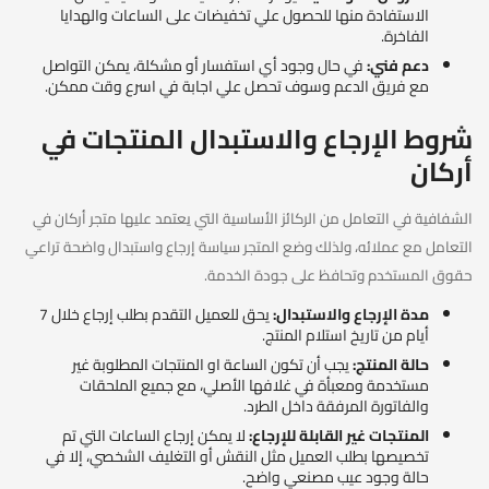
الاستفادة منها للحصول علي تخفيضات على الساعات والهدايا
الفاخرة.
دعم فني:
في حال وجود أي استفسار أو مشكلة، يمكن التواصل
مع فريق الدعم وسوف تحصل علي اجابة في اسرع وقت ممكن.
شروط الإرجاع والاستبدال المنتجات في
أركان
الشفافية في التعامل من الركائز الأساسية التي يعتمد عليها متجر أركان في
التعامل مع عملائه، ولذلك وضع المتجر سياسة إرجاع واستبدال واضحة تراعي
حقوق المستخدم وتحافظ على جودة الخدمة.
مدة الإرجاع والاستبدال:
يحق للعميل التقدم بطلب إرجاع خلال 7
أيام من تاريخ استلام المنتج.
حالة المنتج:
يجب أن تكون الساعة او المنتجات المطلوبة غير
مستخدمة ومعبأة في غلافها الأصلي، مع جميع الملحقات
والفاتورة المرفقة داخل الطرد.
المنتجات غير القابلة للإرجاع:
لا يمكن إرجاع الساعات التي تم
تخصيصها بطلب العميل مثل النقش أو التغليف الشخصي، إلا في
حالة وجود عيب مصنعي واضح.