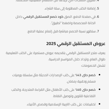
تسوق المنتجات التي تريدها من الأقسام التعليمية المختلفة.
إضافة الكتب المطلوبة إلى سلة الشراء.
في صفحة الدفع، الصق
كود خصم المستقبل الرقمي
داخل
الخانة المخصصة واضغط “تطبيق”.
ستظهر نسبة الخصم مباشرة قبل إتمام عملية الدفع.
عروض المستقبل الرقمي 2025
يعرف متجر المستقبل الرقمي بتقديمه عروض مستمرة على الكتب التعليمية
طوال العام، وتزداد خلال المواسم الدراسية.
تشمل الخصومات:
خصم حتى 43%
على كتب الإصدارات الحديثة مثل
سلسلة يوميات
مسلم
و
حقيبة رمضان
.
خصم حتى 40%
على كتب الأطفال مثل القراءة المتدرجة، والكتب
التفاعلية للتلوين وتوصيل النقاط.
تخفيضات على كتب التربية الإسلامية وقصص الأنبياء.