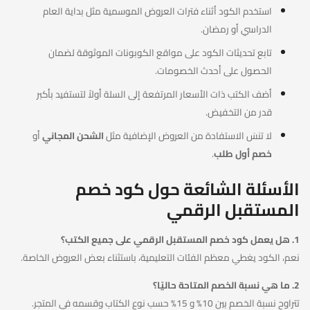
استخدم الكود أثناء فترات العروض الموسمية مثل بداية العام
الدراسي أو رمضان.
تابع تحديثات الكود على مواقع الكوبونات الموثوقة لضمان
الحصول على أحدث الخصومات.
أضف الكتب ذات الأسعار المرتفعة إلى السلة أولاً لتستفيد بأكبر
قدر من التخفيض.
لا تنسَ الاستفادة من العروض الإضافية مثل
الشحن المجاني
أو
خصم أول طلب
.
الأسئلة الشائعة حول كود خصم
المستقبل الرقمي
1. هل يعمل كود خصم المستقبل الرقمي على جميع الكتب؟
نعم، الكود يغطي معظم الفئات التعليمية، باستثناء بعض العروض الخاصة.
2. ما هي نسبة الخصم المتاحة حاليًا؟
تتراوح نسبة الخصم بين 10% و 15% حسب نوع الكتاب وقسمه في المتجر.