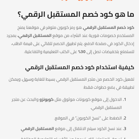
ما هو كود خصم المستقبل الرقمي؟
كود خصم المستقبل الرقمي
هو رمز كوبون متوفر في موقعنا يمنح
المستخدم خصومات فورية عند الشراء من موقع
المستقبل الرقمي،
بمجرد
إدخال الكود في صفحة الدفع، يتم تطبيق الخصم تلقائي على قيمة الطلب،
لتستمتع بتخفيضات تصل إلى
30%
على الكتب التعليمية والتفاعلية.
كيفية استخدام كود خصم المستقبل الرقمي
تفعيل كود الخصم من متجر المستقبل الرقمي بسيط للغاية وسهل، ويمكن
تطبيقة في بضع خطوات فقط:
الدخول إلى موقع كوبونات موثوق مثل
كوبونزو
والبحث عن متجر
المستقبل الرقمي.
الضغط على “نسخ الكوبون” في الموقع.
عند نسخ الكود سيتم الانتقال إلى موقع
المستقبل الرقمي