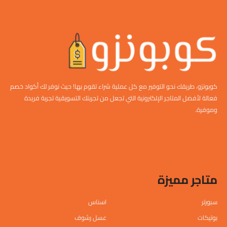
كوبونزو، طريقك نحو التوفير مع كل عملية شراء تقوم بها! حيث نوفر لك أكواد خصم
فعالة لأفضل المتاجر الإلكترونية التي تجعل من تجربتك التسويقية تجربة فريدة
وموفرة.
متاجر مميزة
سبورتر
اسناس
بوتيكات
عسل رشوف