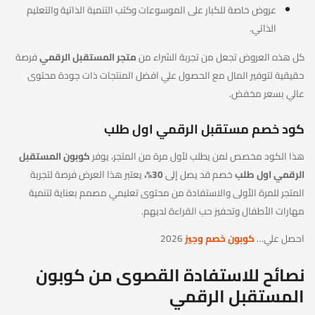
عروض خاصة للكبار على الموسوعات وكتب التنمية الذاتية والتعليم
الذاتي.
كل هذه العروض تجعل من تجربة الشراء من
متجر المستقبل الرقمي
فرصة
حقيقية لتوفير المال مع الحصول علي افضل المنتجات ذات جودة محتوى
عالي بسعر مخفض.
كود خصم مستقبل الرقمي اول طلب
هذا الكود مخصص لمن يطلب لأول مرة من المتجر، يوفر
كوبون المستقبل
الرقمي اول طلب
خصم قد يصل إلى
30%،
يعتبر هذا العرض فرصة لتجربة
المتجر للمرة الأولى والاستفادة من محتوى تعليمي مصمم بعناية لتنمية
مهارات الأطفال وتحفيز حب القراءة لديهم.
احصل علي…
كوبون خصم وجيز
2026
نصائح للاستفادة القصوى من كوبون
المستقبل الرقمي