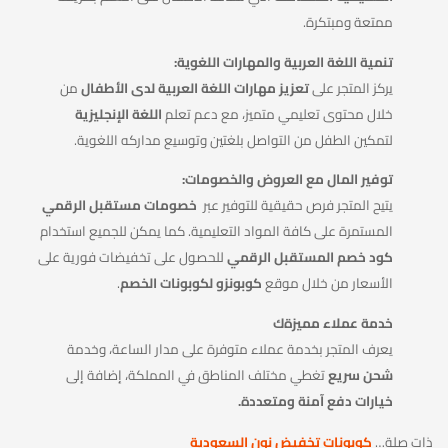
ممتعة ومبتكرة.
تنمية اللغة العربية والمهارات اللغوية:
يركز المتجر على
تعزيز مهارات اللغة العربية لدى الأطفال
من
خلال محتوى تعليمي متميز، مع دعم تعلم
اللغة الإنجليزية
لتمكين الطفل من التواصل بلغتين وتوسيع مداركه اللغوية.
توفير المال مع العروض والخصومات:
يتيح المتجر فرص حقيقية للتوفير عبر
خصومات مستقبل الرقمي
المستمرة على كافة المواد التعليمية. كما يمكن للجميع استخدام
كود خصم المستقبل الرقمي
للحصول على تخفيضات فورية على
الأسعار من خلال موقع
كوبونزو لكوبونات الخصم
.
خدمة عملاء مميزةك
يعرف المتجر بخدمة عملاء متوفرة على مدار الساعة، وخدمة
شحن سريع
تغطي مختلف المناطق في المملكة، إضافة إلى
خيارات دفع آمنة ومتعددة.
ذات صلة…
كوبونات تخفيض نون السعودية