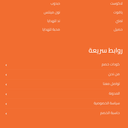
لاكوست
دبدوب
ياقوت
نون مينتس
تمني
ند للهدايا
حصيل
محبة للهدايا
روابط سريعة
كودات خصم
من نحن
تواصل معنا
المدونة
سياسة الخصوصية
حاسبة الخصم