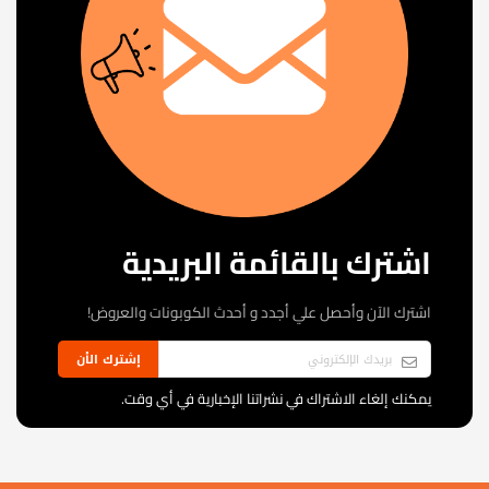
اشترك بالقائمة البريدية
اشترك الآن وأحصل علي أجدد و أحدث الكوبونات والعروض!
إشترك الأن
يمكنك إلغاء الاشتراك في نشراتنا الإخبارية في أي وقت.