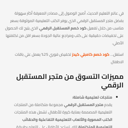
في عالم التعليم الحديث، أصبح الوصول إلى مصادر المعرفة أكثر سهولة
بفضل متجر المستقبل الرقمي الذي يوفر الكتب التعليمية الموثوقة بسعر
مناسب من خلال تفعيل
كود خصم المستقبل الرقمي
الذي يتيح لك الحصول
على تخفيضات حقيقية على كتب ومراجع عالية الجودة بسعر اقل من تكلفتها
الأصلي.
استغل…
كود خصم كامبلي كيدز
تخفيض فوري 25% يعمل علي باقات
الاطفال
مميزات التسوق من متجر المستقبل
الرقمي
منتجات تعليمية شاملة:
يقدم
متجر المستقبل الرقمي
مجموعة متكاملة من المنتجات
التعليمية المصممة بعناية كبيرة للأطفال، تشمل هذه المنتجات
الكتب المصورة والألعاب التعليمية التفاعلية والحقائب
التعليمية المتكاملة
التي تساعد الأطفال على التعلم بطريقة