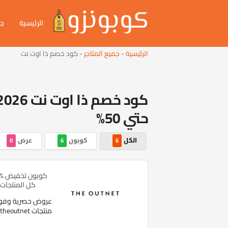
الرئيسية
جم
الرئيسية
-
جميع المتاجر
-
كود خصم ذا اوت نت
حتي 50%
الكل
كوبون
عرض
0
6
6
كل المنتجات 
منتجات theoutnet المختارة