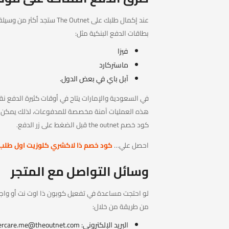
عند إكمال طلبك على e Outnet
بطاقات الدفع البنكية مثل:
فيزا
ماستركارد
آبل باي في بعض الدول.
في السعودية والإمارات يتاح في أوقات كثيرة الدفع نق
هذه العمليات آمنة مخصصة للمدفوعات، لذلك يمكن إدخ
كود خصم the outnet قبل الضغط على زر الدفع.
احصل علي…
كود خصم ذا لاكشري كلوزيت اول طلب
وسائل التواصل مع المتجر
لو احتجت مساعدة في تفعيل كوبون ذا اوت نت أو واجه
من طريقة من خلال:
البريد الإلكتروني:
ercare.me@theoutnet.com