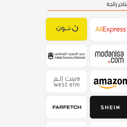
اجر رائجة