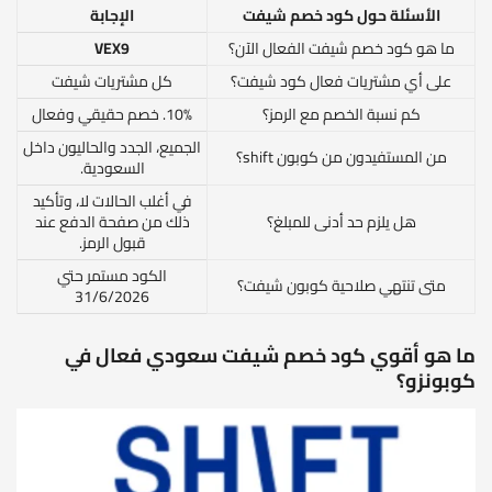
الأسئلة حول كود خصم شيفت
الإجابة
ما هو كود خصم شيفت الفعال الآن؟
VEX9
على أي مشتريات فعال كود شيفت؟
كل مشتريات شيفت
كم نسبة الخصم مع الرمز؟
10%. خصم حقيقي وفعال
الجميع، الجدد والحاليون داخل
من المستفيدون من كوبون shift؟
السعودية.
في أغلب الحالات لا، وتأكيد
هل يلزم حد أدنى للمبلغ؟
ذلك من صفحة الدفع عند
قبول الرمز.
الكود مستمر حتي
متى تنتهي صلاحية كوبون شيفت؟
31/6/2026
ما هو أقوي كود خصم شيفت سعودي فعال في
كوبونزو؟