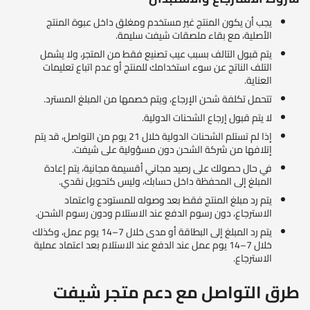
يجب أن يكون المنتج غير مستخدم ومغلق داخل عبوة المنتج
الأصلية، مع بقاء ملصقات شيفت سليمة.
يتم قبول التالف بسبب عيب تصنيع فقط من المتجر، ولا يشمل
التلف الناتج عن سوء استخدامك للمنتج أو عدم اتباع تعليمات
العناية.
تتحمل تكلفة شحن الإرجاع، ويتم خصمها من المبلغ المسترد.
لا يتم قبول إرجاع الشحنات الدولية.
إذا لم تستلم الشحنات الدولية خلال 21 يوم من التواصل، قد يتم
إتلافها من شركة الشحن دون مسؤولية على شيفت.
في حال حصولك على رصيد مجاني أقسيمة مجانية، يتم إعادة
المبلغ إلى المحفظة داخل حسابك، وليس كتحويل نقدي.
يتم رد مبلغ المنتج فقط بعد وصوله للمستودع واعتماد
الاسترجاع، دون رسوم الدفع عند الاستلام ودون رسوم الشحن.
يتم رد المبلغ إلى البطاقة أو مدى خلال 7–14 يوم عمل، وكذلك
خلال 7–14 يوم عمل عند الدفع عند الاستلام بعد اعتماد عملية
الاسترجاع.
طرق التواصل مع دعم متجر شيفت