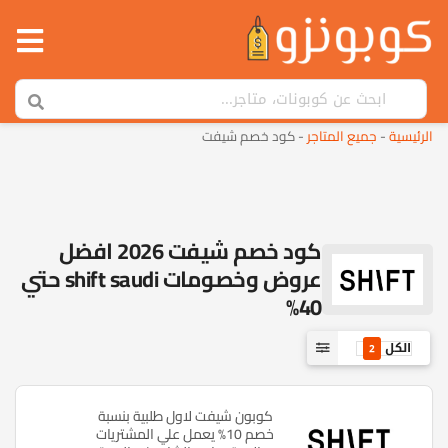
الرئيسية
-
جميع المتاجر
-
كود خصم شيفت
كود خصم شيفت 2026 افضل
عروض وخصومات shift saudi حتي
40%
الكل
2
كوبون شيفت لاول طلبية بنسبة
خصم 10% يعمل علي المشتريات