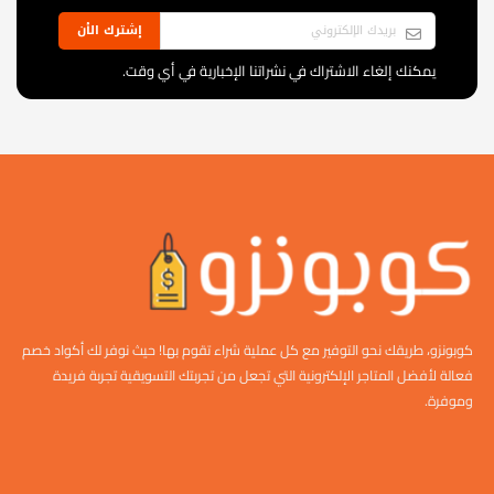
إشترك الأن
يمكنك إلغاء الاشتراك في نشراتنا الإخبارية في أي وقت.
كوبونزو، طريقك نحو التوفير مع كل عملية شراء تقوم بها! حيث نوفر لك أكواد خصم
فعالة لأفضل المتاجر الإلكترونية التي تجعل من تجربتك التسويقية تجربة فريدة
وموفرة.