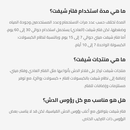
ما هي مدة استخدام فلتر شيفت؟
المدة تختلف حسب عدد مرات الاستحمام وعدد المستخدمين وجودة المياه
وضغطها، لكن فلتر شيفت (العادي) يستحمل استخدام حوالي 30 إلى 60 يوم،
أما فلتر شيفت ميني حوالي 7 إلى 15 يوم. وبالنسبة لنظام الكبسولات:
الكبسولة الواحدة 7 إلى 10 أيام.
ما هي منتجات شيفت؟
منتجات شيفت تركز على فلاتر الدش بأنواعها مثل الفلتر العادي وفلتر ميني،
إضافة إلى نظام شيفت بالكبسولات (فلتر + كبسولات روائح)، مع توفر
مستلزمات وإضافات للفلتر.
هل هو مناسب مع كل رؤوس الدش؟
فلتر شيفت يتوافق مع أغلب رؤوس الدش القياسية، لكن قد لا يناسب بعض
الرؤوس ذات التركيب الخاص.