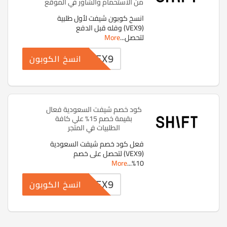
من الاستحمام والشاور في الموقع
انسخ كوبون شيفت لأول طلبية
(VEX9) وفله قبل الدفع
لتحصل
...
More
VEX9
انسخ الكوبون
كود خصم شيفت السعودية فعال
بقيمة خصم 15% علي كافة
الطلبيات في المتجر
فعل كود خصم شيفت السعودية
(VEX9) لتحصل على خصم
More
...
10%
VEX9
انسخ الكوبون