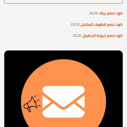
كود خصم بياك
2026
كود خصم قطوف المناحل
2026
كود خصم خيوط الزعفران
2026