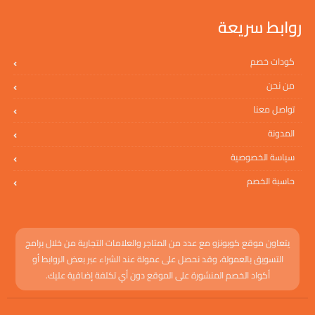
روابط سريعة
كودات خصم
من نحن
تواصل معنا
المدونة
سياسة الخصوصية
حاسبة الخصم
يتعاون موقع كوبونزو مع عدد من المتاجر والعلامات التجارية من خلال برامج
التسويق بالعمولة، وقد نحصل على عمولة عند الشراء عبر بعض الروابط أو
أكواد الخصم المنشورة على الموقع دون أي تكلفة إضافية عليك.