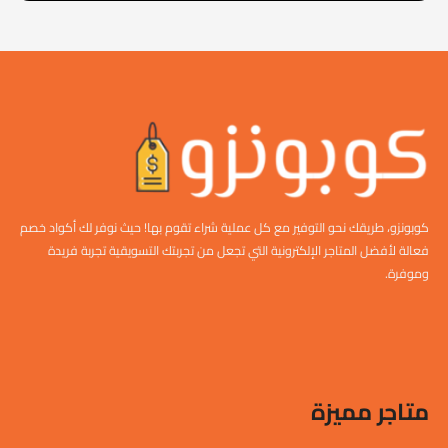
كوبونزو، طريقك نحو التوفير مع كل عملية شراء تقوم بها! حيث نوفر لك أكواد خصم
فعالة لأفضل المتاجر الإلكترونية التي تجعل من تجربتك التسويقية تجربة فريدة
وموفرة.
متاجر مميزة