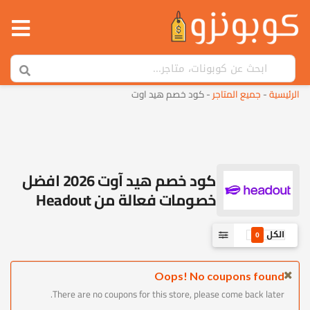
الرئيسية
-
جميع المتاجر
-
كود خصم هيد اوت
كود خصم هيد آوت 2026 افضل
خصومات فعالة من Headout
الكل
0
Oops! No coupons found
There are no coupons for this store, please come back later.