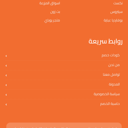
نكست
اسواق المزرعة
سيتروس
بت زون
بوفارديا عباية
متجر يوباي
روابط سريعة
كودات خصم
من نحن
تواصل معنا
المدونة
سياسة الخصوصية
حاسبة الخصم