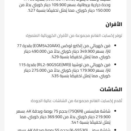
وحدة حرارية بريطانية، بسعر 109.900 دينار كويتي بدلاً من
150.000 دينار كويتي، مما يُمثل تخفيضًا بنسبة 27%.
الأفران
توفر إكسايت الغانم مجموعة من الأفران الكهربائية المتميزة:
فرن كهربائي من إلكترو لوكس (EOM5420AAX) بقدرة 77
لترًا، بسعر 349.900 دينار كويتي بدلاً من 490.000 دينار
كويتي، مما يُمثل تخفيضًا بنسبة 29%.
فرن كهربائي من توشيبا (RL2-90G5GE(MR)) بقدرة 115
لترًا، بسعر 179.900 دينار كويتي بدلاً من 275.000 دينار
كويتي، مما يُمثل تخفيضًا بنسبة 35%.
الشاشات
تُقدم إكسايت الغانم مجموعة من الشاشات عالية الجودة:
شاشة هايسنس (75Q6N) بحجم 75 بوصة وبدقة 4K، بسعر
219.900 دينار كويتي بدلاً من 369.900 دينار كويتي، مما
يُمثل تخفيضًا بنسبة 41%.
شاشة سوني (K-55S30) بحجم 55 بوصة وبدقة 4K، بسعر