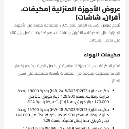
عروض الأجهزة المنزلية (مكيفات،
أفران، شاشات)
تُقدم عروض إكسايت الغانم لعام 2025 مجموعة مميزة من الأجهزة
المنزلية مثل المكيفات، الأفران، والشاشات، مع تخفيضات تصل إلى 60%
على بعض المنتجات.
مكيفات الهواء
تُعتبر المكيفات من الأجهزة الأساسية في فصل الصيف، وتوفر إكسايت
الغانم مجموعة متنوعة من المكيفات بأسعار مخفضة. على سبيل
المثال:
مكيف هاير (HW-24LWA03/R2(T3)) بقدرة 18000 وحدة
حرارية بريطانية، بسعر 129.900 دينار كويتي بدلاً من
170.000 دينار كويتي، مما يُمثل تخفيضًا بنسبة 24%.
مكيف هاير (HW-18LWA03/R2(T3)) بقدرة 14700 وحدة
حرارية بريطانية، بسعر 99.900 دينار كويتي بدلاً من 140.000
دينار كويتي، مما يُمثل تخفيضًا بنسبة 29%.
مكيف ونسـا دايموند (WWACC17CMD) بقدرة 17700