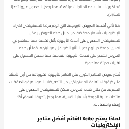
قد تكون أسعار هذه المنتجات مرتفعة، مما يجعل الحصول عليها تحديًا
للكثيرين.
هنا تأتي أهمية العروض الترويجية، التي توفر فرصًا للمستهلكين لشراء
الإلكترونيات بأسعار مخفضة. من خلال هذه العروض، يمكن
للمستهلكين الحصول على أحدث الأجهزة بأقل تكلفة، مما يساهم في
تحسين جودة حياتهم دون التأثير الكبير على ميزانيتهم. كما أن هذه
العروض تشجع على تحديث الأجهزة القديمة، مما يضمن الحصول على
تقنيات حديثة ومتطورة.
تُعتبر عروض المتاجر الكبرى مثل الغانم للأجهزة الكهربائية من أبرز الأمثلة
على كيفية استفادة المستهلكين من التخفيضات الموسمية والصفقات
المغرية. من خلال هذه العروض، يمكن للمستهلكين الحصول على
منتجات عالية الجودة بأسعار تنافسية، مما يجعل تجربة التسوق أكثر
إرضاءً واقتصادية.
لماذا يعتبر Xcite الغانم أفضل متاجر
الإلكترونيات