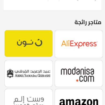
متاجر رائجة