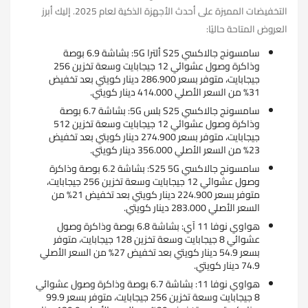
التخفيضات المميزة على أحدث الأجهزة الذكية لعام 2025. إليك أبرز
العروض المتاحة حاليًا:
سامسونج جالاكسي S25 ألترا 5G: بشاشة 6.9 بوصة
وذاكرة وصول عشوائي 12 جيجابايت وسعة تخزين 256
جيجابايت، متوفر بسعر 286.900 دينار كويتي بعد تخفيض
31% من السعر الأصلي 414.000 دينار كويتي.
سامسونج جالاكسي S25 بلس 5G: بشاشة 6.7 بوصة
وذاكرة وصول عشوائي 12 جيجابايت وسعة تخزين 512
جيجابايت، متوفر بسعر 274.900 دينار كويتي بعد تخفيض
23% من السعر الأصلي 356.000 دينار كويتي.
سامسونج جالاكسي S25 5G: بشاشة 6.2 بوصة وذاكرة
وصول عشوائي 12 جيجابايت وسعة تخزين 256 جيجابايت،
متوفر بسعر 224.900 دينار كويتي بعد تخفيض 21% من
السعر الأصلي 283.000 دينار كويتي.
هواوي نوفا 11 آي: بشاشة 6.8 بوصة وذاكرة وصول
عشوائي 8 جيجابايت وسعة تخزين 128 جيجابايت، متوفر
بسعر 54.9 دينار كويتي بعد تخفيض 27% من السعر الأصلي
74.9 دينار كويتي.
هواوي نوفا 11: بشاشة 6.7 بوصة وذاكرة وصول عشوائي
8 جيجابايت وسعة تخزين 256 جيجابايت، متوفر بسعر 99.9