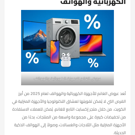
الكهربائية والهواتف
عروض الغانم للاجهزة الكهربائية والهواتف
تُعد عروض الغانم للأجهزة الكهربائية والهواتف لعام 2025 من أبرز
الفرص التي لا يُمكن تفويتها لعشاق التكنولوجيا والأجهزة المنزلية في
الكويت. من خلال متجر إكسايت التابع للغانم، يُمكن للعملاء الاستفادة
من تخفيضات كبيرة على مجموعة واسعة من المنتجات، بدءًا من
الأجهزة المنزلية مثل الثلاجات والغسالات، وصولاً إلى الهواتف الذكية
الحديثة.