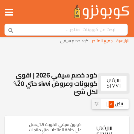
الرئيسية
-
جميع المتاجر
-
كود خصم سيفي
كود خصم سيفي 2026 | اقوي
كوبونات وعروض sivvi حتي 20%
لكل شئ
الكل
6
كوبون سيفي الكويت 5% يعمل
علي كافة المنتجات مثل منتجات