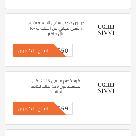
كوبون خصم سيفي السعودية ١٠٪
+ شحن مجاني عن الطلب ب ١٥٠
ريال فاكثر
PF50
انسخ الكوبون
كود خصم سيفي 2025 لكل
المستخدمين 25% صالح لكافة
المنتجات
PF59
انسخ الكوبون