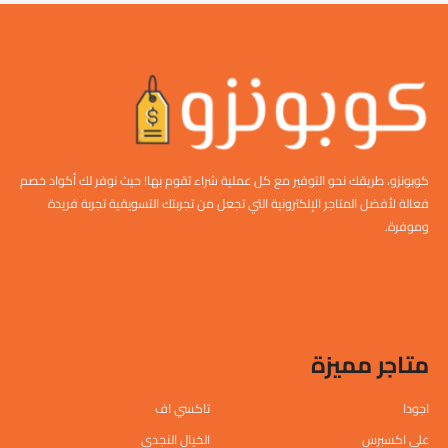
كوبونزو، طريقك نحو التوفير مع كل عملية شراء تقوم بها! حيث نوفر لك أكواد خصم
فعالة لأفضل المتاجر الإلكترونية التي تجعل من تجربتك التسويقية تجربة فريدة
وموفرة.
متاجر مميزة
اجودا
تاكسي اف
علي اكسبرس
الخيال النجدي