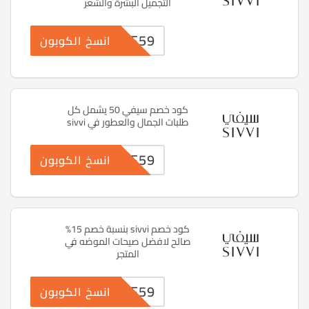
التجميل البشرة والشعر
PF59
انسخ الكوبون
كود خصم سيفي 50 يشمل كل
طلبات الجمال والعطور في sivvi
PF59
انسخ الكوبون
كود خصم sivvi بنسبة خصم 15%
صالح لافضل صيحات الموضه في
المتجر
PF59
انسخ الكوبون