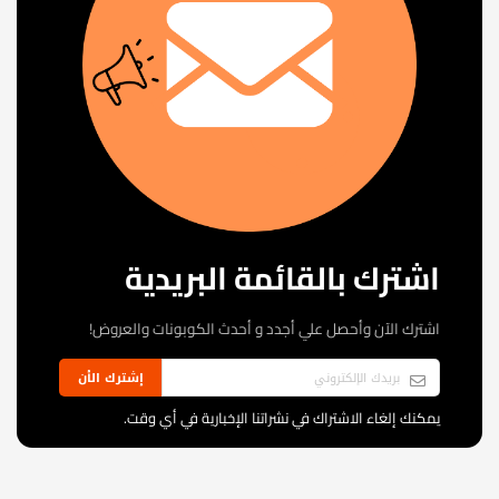
اشترك بالقائمة البريدية
اشترك الآن وأحصل علي أجدد و أحدث الكوبونات والعروض!
إشترك الأن
يمكنك إلغاء الاشتراك في نشراتنا الإخبارية في أي وقت.